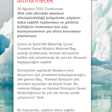
30 Ağustos 2012 Cumhuriyet
Afet riski altındaki alanların
dönüştürüldüğü bölgelerde, çöplerin
daha sağlıklı toplanması ve görüntü
kirliliğinin önlenmesi için çöp
konteynerlerinin yer altına konulması
planlanıyor.
Çevre ve Şehircilik Bakanlığı Çevre
Yönetimi Genel Müdürü Mehmet Baş,
yaptığı açıklamada, kentsel dönüşümle
birlikte atık yönetiminde de yeni bir dönemin
başlayacağını söyledi.
Dönüşümle yapılacak binaların yeni
dizaynının atık yönetimini kolaylaştıracağını
dile getiren Baş, ''Kentsel dönüşüm atık
yönetimi açısından da büyük fırsat. Bu
nedenle Altyapı ve Kentsel Dönüşüm Genel
Müdürlüğümüz ile çok sıkı temas içinde
çalışıyoruz'' dedi.
Bu kapsamda, çöplerin daha sağlıklı