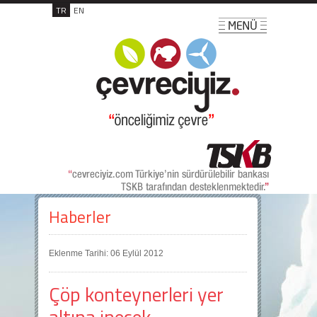
TR
EN
Haberler
Eklenme Tarihi: 06 Eylül 2012
Çöp konteynerleri yer
altına inecek