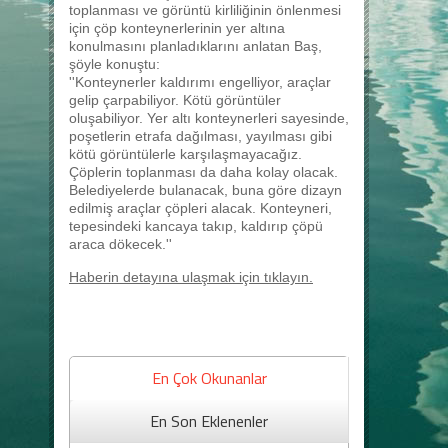
toplanması ve görüntü kirliliğinin önlenmesi
için çöp konteynerlerinin yer altına
konulmasını planladıklarını anlatan Baş,
şöyle konuştu:
''Konteynerler kaldırımı engelliyor, araçlar
gelip çarpabiliyor. Kötü görüntüler
oluşabiliyor. Yer altı konteynerleri sayesinde,
poşetlerin etrafa dağılması, yayılması gibi
kötü görüntülerle karşılaşmayacağız.
Çöplerin toplanması da daha kolay olacak.
Belediyelerde bulanacak, buna göre dizayn
edilmiş araçlar çöpleri alacak. Konteyneri,
tepesindeki kancaya takıp, kaldırıp çöpü
araca dökecek.''
Haberin detayına ulaşmak için tıklayın.
En Çok Okunanlar
En Son Eklenenler