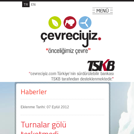
TR
EN
Haberler
Eklenme Tarihi: 07 Eylül 2012
Turnalar gölü
terketmedi