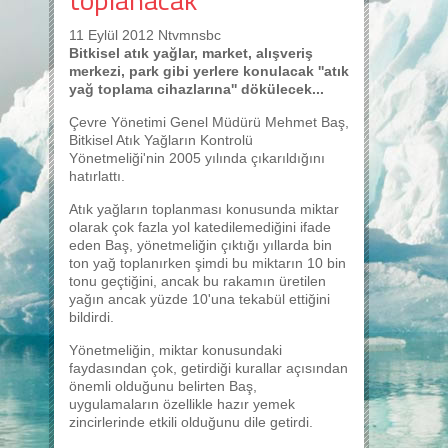
11 Eylül 2012 Ntvmnsbc
Bitkisel atık yağlar, market, alışveriş
merkezi, park gibi yerlere konulacak ''atık
yağ toplama cihazlarına'' dökülecek...
Çevre Yönetimi Genel Müdürü Mehmet Baş,
Bitkisel Atık Yağların Kontrolü
Yönetmeliği'nin 2005 yılında çıkarıldığını
hatırlattı.
Atık yağların toplanması konusunda miktar
olarak çok fazla yol katedilemediğini ifade
eden Baş, yönetmeliğin çıktığı yıllarda bin
ton yağ toplanırken şimdi bu miktarın 10 bin
tonu geçtiğini, ancak bu rakamın üretilen
yağın ancak yüzde 10'una tekabül ettiğini
bildirdi.
Yönetmeliğin, miktar konusundaki
faydasından çok, getirdiği kurallar açısından
önemli olduğunu belirten Baş,
uygulamaların özellikle hazır yemek
zincirlerinde etkili olduğunu dile getirdi.