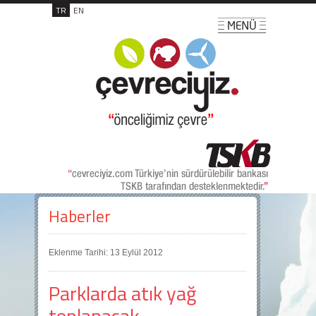
TR
EN
Haberler
Eklenme Tarihi: 13 Eylül 2012
Parklarda atık yağ
toplanacak