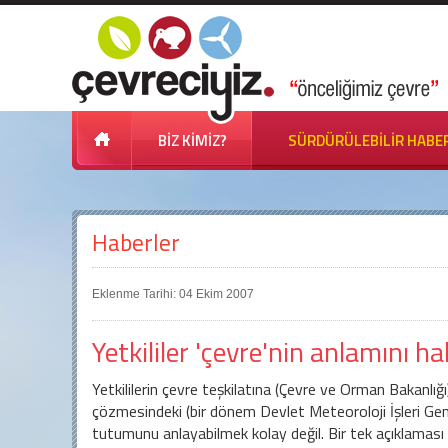
BİZ KİMİZ?
SÜRDÜRÜLEBİLİR HABE
Haberler
Eklenme Tarihi: 04 Ekim 2007
Yetkililer 'çevre'nin anlamını ha
Yetkililerin çevre teşkilatına (Çevre ve Orman Bakanlığı)
çözmesindeki (bir dönem Devlet Meteoroloji İşleri Ge
tutumunu anlayabilmek kolay değil. Bir tek açıklaması 