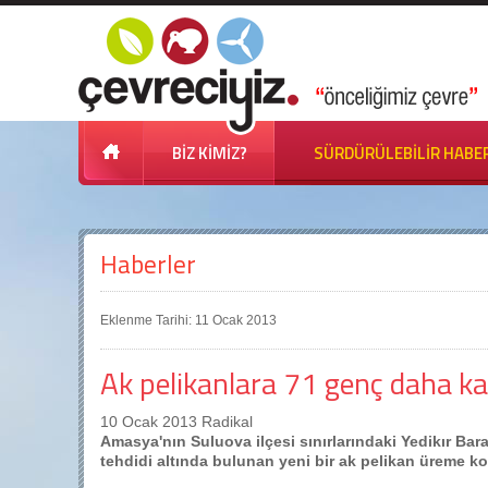
BİZ KİMİZ?
SÜRDÜRÜLEBİLİR HABE
Haberler
Eklenme Tarihi: 11 Ocak 2013
Ak pelikanlara 71 genç daha kat
10 Ocak 2013 Radikal
Amasya'nın Suluova ilçesi sınırlarındaki Yedikır Bar
tehdidi altında bulunan yeni bir ak pelikan üreme kol