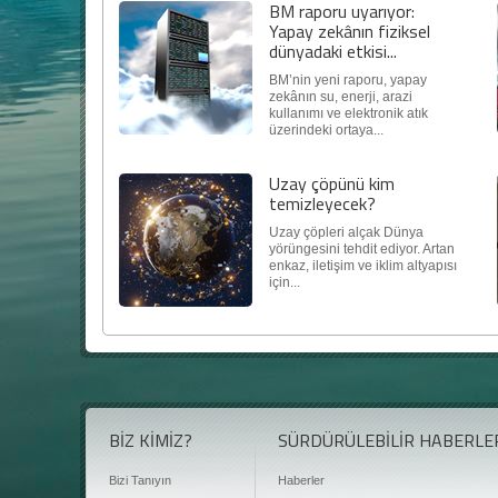
BM raporu uyarıyor:
Yapay zekânın fiziksel
dünyadaki etkisi...
BM’nin yeni raporu, yapay
zekânın su, enerji, arazi
kullanımı ve elektronik atık
üzerindeki ortaya...
Uzay çöpünü kim
temizleyecek?
Uzay çöpleri alçak Dünya
yörüngesini tehdit ediyor. Artan
enkaz, iletişim ve iklim altyapısı
için...
BİZ KİMİZ?
SÜRDÜRÜLEBİLİR HABERLE
Bizi Tanıyın
Haberler