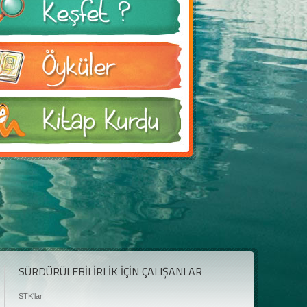
SÜRDÜRÜLEBİLİRLİK İÇİN ÇALIŞANLAR
STK'lar