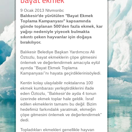
9 Ocak 2013 Ntvmsnbc
Balıkesir'de yürütülen ''Bayat Ekmek
Toplama Kampanyası'' kapsamında
günde toplanan 500'den fazla ekmek, kar
yağışı nedeniyle yiyecek bulmakta
sıkıntı çeken hayvanlar için doğaya
bırakılıyor.
Balıkesir Belediye Başkan Yardımcısı Ali
Öztozlu, bayat ekmeklerin çöpe gitmesini
önlemek ve değerlendirmek amacıyla eylül
ayında ''Bayat Ekmek Toplama
Kampanyası''nı hayata geçirdiklerinisöyledi.
Kentin kolay ulaşılabilir noktalarına 100
ekmek kumbarası yerleştirdiklerini ifade
eden Öztozlu, ''Balıkesir'de ayda 4 tonun
üzerinde ekmek toplar hale geldik. İsraf
edilen ekmeklerin tamamı bu değil. Bizim
hedefimiz farkındalık yaratmak, ekmeğin
çöpe gitmesini önlemek ve değerlendirmek''
dedi.
Topladıkları ekmekleri genellikle hayvan