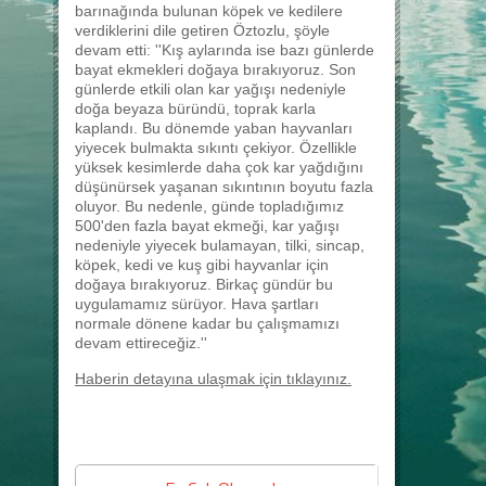
barınağında bulunan köpek ve kedilere
verdiklerini dile getiren Öztozlu, şöyle
devam etti: ''Kış aylarında ise bazı günlerde
bayat ekmekleri doğaya bırakıyoruz. Son
günlerde etkili olan kar yağışı nedeniyle
doğa beyaza büründü, toprak karla
kaplandı. Bu dönemde yaban hayvanları
yiyecek bulmakta sıkıntı çekiyor. Özellikle
yüksek kesimlerde daha çok kar yağdığını
düşünürsek yaşanan sıkıntının boyutu fazla
oluyor. Bu nedenle, günde topladığımız
500'den fazla bayat ekmeği, kar yağışı
nedeniyle yiyecek bulamayan, tilki, sincap,
köpek, kedi ve kuş gibi hayvanlar için
doğaya bırakıyoruz. Birkaç gündür bu
uygulamamız sürüyor. Hava şartları
normale dönene kadar bu çalışmamızı
devam ettireceğiz.''
Haberin detayına ulaşmak için tıklayınız.