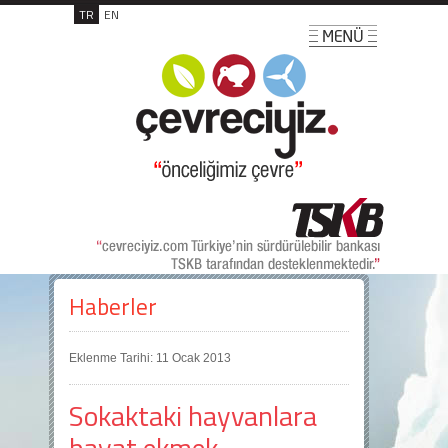
TR
EN
Haberler
Eklenme Tarihi: 11 Ocak 2013
Sokaktaki hayvanlara
bayat ekmek