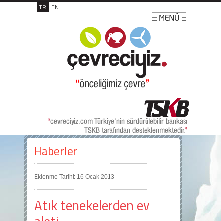
TR
EN
Haberler
Eklenme Tarihi: 16 Ocak 2013
Atık tenekelerden ev
aleti