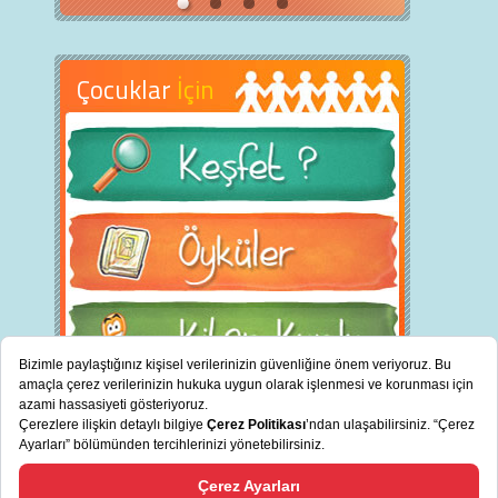
Çocuklar
İçin