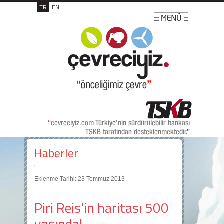
TR
EN
Haberler
Eklenme Tarihi: 23 Temmuz 2013
Piri Reis'in haritası 500
yaşında!