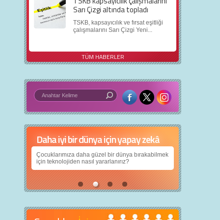
TSKB kapsayıcılık çalışmalarını
Sarı Çizgi altında topladı
TSKB, kapsayıcılık ve fırsat eşitliği
çalışmalarını Sarı Çizgi Yeni...
TÜM HABERLER
Daha iyi bir dünya için yapay zekâ
Çocuklarımıza daha güzel bir dünya bırakabilmek
için teknolojiden nasıl yararlanırız?