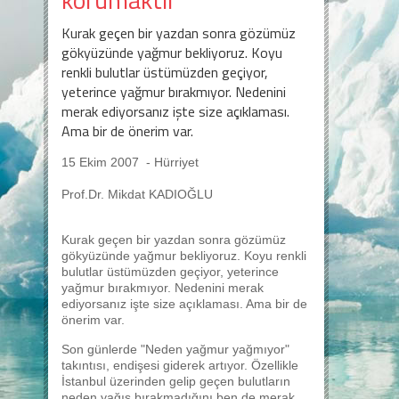
Kurak geçen bir yazdan sonra gözümüz
gökyüzünde yağmur bekliyoruz. Koyu
renkli bulutlar üstümüzden geçiyor,
yeterince yağmur bırakmıyor. Nedenini
merak ediyorsanız işte size açıklaması.
Ama bir de önerim var.
15 Ekim 2007 - Hürriyet
Prof.Dr. Mikdat KADIOĞLU
Kurak geçen bir yazdan sonra gözümüz
gökyüzünde yağmur bekliyoruz. Koyu renkli
bulutlar üstümüzden geçiyor, yeterince
yağmur bırakmıyor. Nedenini merak
ediyorsanız işte size açıklaması. Ama bir de
önerim var.
Son günlerde "Neden yağmur yağmıyor"
takıntısı, endişesi giderek artıyor. Özellikle
İstanbul üzerinden gelip geçen bulutların
neden yağış bırakmadığını ben de merak