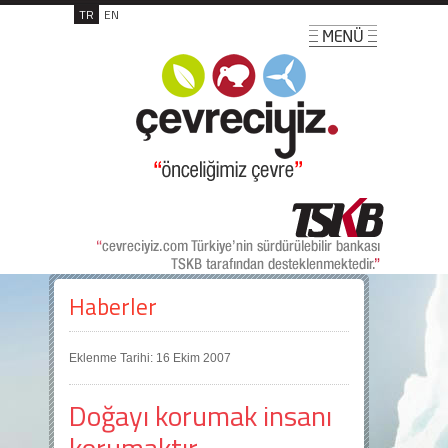
TR
EN
Haberler
Eklenme Tarihi: 16 Ekim 2007
Doğayı korumak insanı
korumaktır