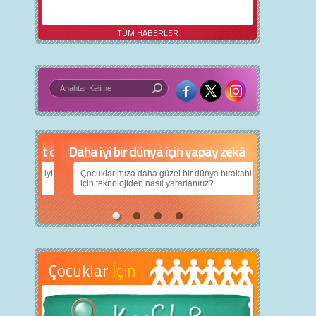
TÜM HABERLER
Daha iyi bir dünya için yapay zekâ
Çocuklarımıza daha güzel bir dünya bırakabilmek
için teknolojiden nasıl yararlanırız?
Çocuklar
İçin