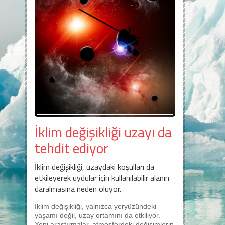
İklim değişikliği uzayı da
tehdit ediyor
İklim değişikliği, uzaydaki koşulları da
etkileyerek uydular için kullanılabilir alanın
daralmasına neden oluyor.
İklim değişikliği, yalnızca yeryüzündeki
yaşamı değil, uzay ortamını da etkiliyor.
Yeni araştırmalar, atmosferdeki değişimlerin