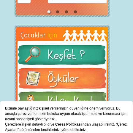
Çocuklar
İçin