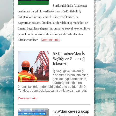
Sürdürülebilirlik Akademisi
tarafından bu yıl ilki verilecek olan Sürdürülebilir İş
Ödülleri ve Sürdürülebilir İş Liderleri Ödülleri’ne
başvurular başladı. Ödüller, sürdürülebilir iş modelleri ile
önemli başarılara ulaşmış kurumlar ve sosyal, ekonomik ve
çevre konularındaki tehditlere karşı ciddi adımlar atan
liderlere verilecek.
Devamını oku
SKD Türkiye'den İş
Sağlığı ve Güvenliği
Kılavuzu
İş Sağlığı ve Güvenliği
Yönetim Sistemi’nin etkin
şekilde uygulanmasının,
sürdürülebilirliğin en
önemli faktörlerinden biri olduğunu belirten SKD
Türkiye, bu amaçla kapsamlı bir kılavuz hazırladı.
Devamını oku
TAV'dan çevreci uçuş