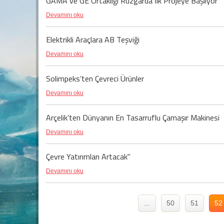
GAMA ve GE Ortaklığı Rüzgarda İlk Projeye Başlıyor
Devamını oku
Elektrikli Araçlara AB Teşviği
Devamını oku
Solimpeks’ten Çevreci Ürünler
Devamını oku
Arçelik’ten Dünyanın En Tasarruflu Çamaşır Makinesi
Devamını oku
Çevre Yatırımları Artacak"
Devamını oku
...
50
51
52