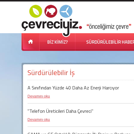
BİZ KİMİZ?
SÜRDÜRÜLEBİLİR HABE
Sürdürülebilir İş
A Sınıfından Yüzde 40 Daha Az Enerji Harcıyor
Devamını oku
"Telefon Üreticileri Daha Çevreci"
Devamını oku