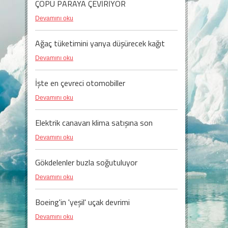
ÇÖPÜ PARAYA ÇEVİRİYOR
Devamını oku
Ağaç tüketimini yarıya düşürecek kağıt
Devamını oku
İşte en çevreci otomobiller
Devamını oku
Elektrik canavarı klima satışına son
Devamını oku
Gökdelenler buzla soğutuluyor
Devamını oku
Boeing'in 'yeşil' uçak devrimi
Devamını oku