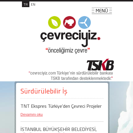
TR
EN
Sürdürülebilir İş
TNT Ekspres Türkiye'den Çevreci Projeler
Devamını oku
İSTANBUL BÜYÜKŞEHİR BELEDİYESİ,