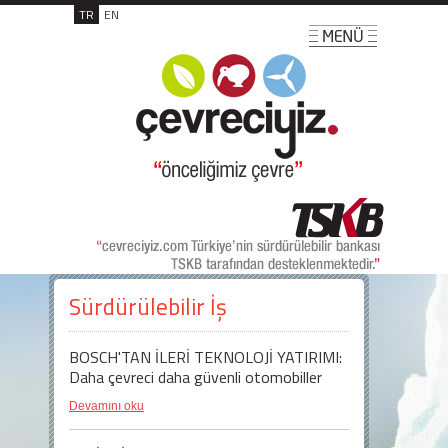
TR
EN
Sürdürülebilir İş
BOSCH'TAN İLERİ TEKNOLOJİ YATIRIMI:
Daha çevreci daha güvenli otomobiller
Devamını oku