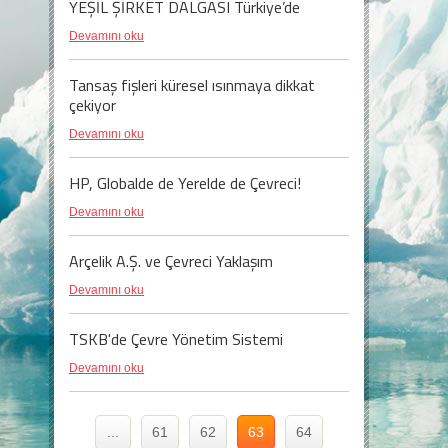
YEŞİL ŞİRKET DALGASI Türkiye’de
Devamını oku
Tansaş fişleri küresel ısınmaya dikkat
çekiyor
Devamını oku
HP, Globalde de Yerelde de Çevreci!
Devamını oku
Arçelik A.Ş. ve Çevreci Yaklaşım
Devamını oku
TSKB'de Çevre Yönetim Sistemi
Devamını oku
...
61
62
63
64