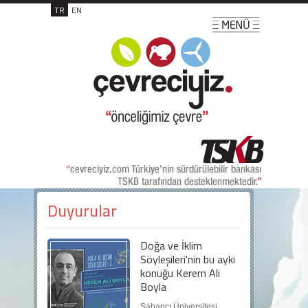
TR
EN
Duyurular
Doğa ve İklim
Söyleşileri'nin bu ayki
konuğu Kerem Ali
Boyla
Sabancı Üniversitesi