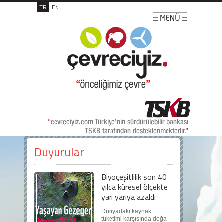
TR
EN
Duyurular
Biyoçeşitlilik son 40
yılda küresel ölçekte
yarı yarıya azaldı
Dünyadaki kaynak
tüketimi karşısında doğal