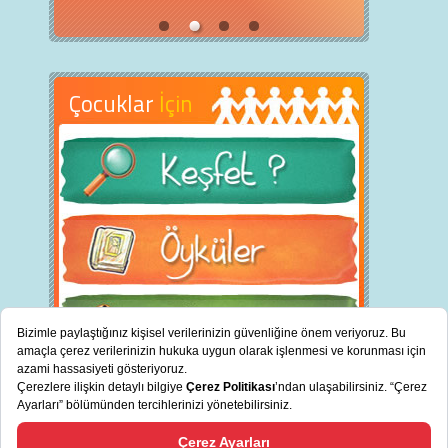
Çocuklar
İçin