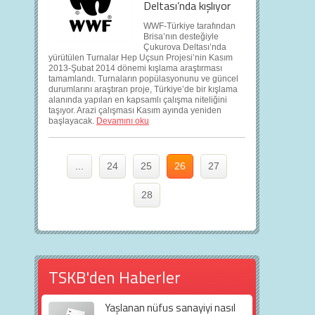
Deltası’nda kışlıyor
WWF-Türkiye tarafından
Brisa’nın desteğiyle
Çukurova Deltası’nda
yürütülen Turnalar Hep Uçsun Projesi’nin Kasım
2013-Şubat 2014 dönemi kışlama araştırması
tamamlandı. Turnaların popülasyonunu ve güncel
durumlarını araştıran proje, Türkiye’de bir kışlama
alanında yapılan en kapsamlı çalışma niteliğini
taşıyor. Arazi çalışması Kasım ayında yeniden
başlayacak.
Devamını oku
...
24
25
26
27
28
TSKB'den Haberler
Yaşlanan nüfus sanayiyi nasıl