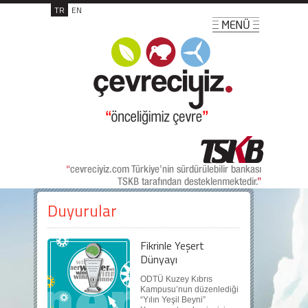
TR
EN
Duyurular
Fikrinle Yeşert
Dünyayı
ODTÜ Kuzey Kıbrıs
Kampusu’nun düzenlediği
“Yılın Yeşil Beyni”