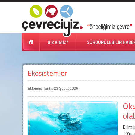
BİZ KİMİZ?
SÜRDÜRÜLEBİLİR HABE
Ekosistemler
Eklenme Tarihi: 23 Şubat 2026
Oks
ola
Bilim 
10’unc