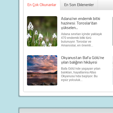
En Çok Okunanlar
En Son Eklenenler
Adana’nın endemik bitki
hazinesi: Toroslar’dan
yükselen...
Adana sınırları içinde yaklaşık
470 endemik bitki türü
bulunuyor. Toroslar ve
Amanoslar, en önemli...
Okyanustan Bafa Gölü’ne
yılan balığının hikâyesi
Bafa Gölü’nde yaşayan yılan
balıkları, hayatlarına Atlas
Okyanusu’nda başlıyor. Bu
eşsiz yolculuk...