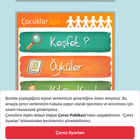
Çocuklar
İçin