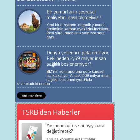
Bir yumurtanın çevresel
maliyetini nasıl ölçmeliyiz?
Yeni bir araştırma, organik yumurta
üretiminin karbon ayak izini inceliyor.
Peki sürdürülebilirlik yalnızca sera
gazı...
Dünya yeterince gıda üretiyor.
Peki neden 2,69 milyar insan
sağlıklı beslenemiyor?
BM’nin son raporuna göre küresel
açlık azalıyor. Ancak 2,69 milyar insan
sağlıklı beslenemiyor. Gıda
sistemindeki neden...
Tüm makaleler
TSKB'den Haberler
Yaşlanan nüfus sanayiyi nasıl
değiştirecek?
TSKB Ekonomik Araştırmalar