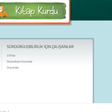
SÜRDÜRÜLEBİLİRLİK İÇİN ÇALIŞANLAR
STK'lar
Düzenleyici Kurumlar
Duyurular
tedir.
"