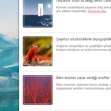
Okyanus suyu sıcaklığı deniz canlı
Küresel sıcaklıklarda yaşanan artış sonu
göç ettikleri kaydedildi.
Devamını oku
Şaşırtıcı istatistiklerle biyoçeşitlil
Doğanın zenginliğini ve çeşitliliğini gözle
kırılgan olduğunu ve acilen korunması ger
İklim krizinin zarar verdiği resifler
Bilim insanları, yükselen deniz sıcaklığı
dalgalarıyla yeniden canlandırmaya çalış