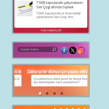
TSKB kapsayıcılık çalışmalarını
Sarı Çizgi altında topladı
TSKB, kapsayıcılık ve fırsat eşitliği
çalışmalarını Sarı Çizgi Yeni...
TÜM HABERLER
Daha iyi bir dünya için yapay zekâ
Çocuklarımıza daha güzel bir dünya bırakabilmek
için teknolojiden nasıl yararlanırız?