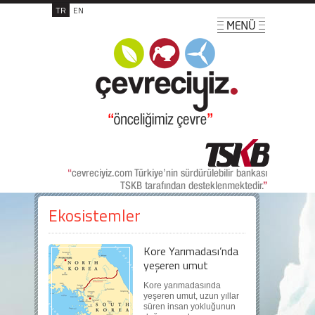
TR
EN
Ekosistemler
Kore Yarımadası’nda
yeşeren umut
Kore yarımadasında
yeşeren umut, uzun yıllar
süren insan yokluğunun