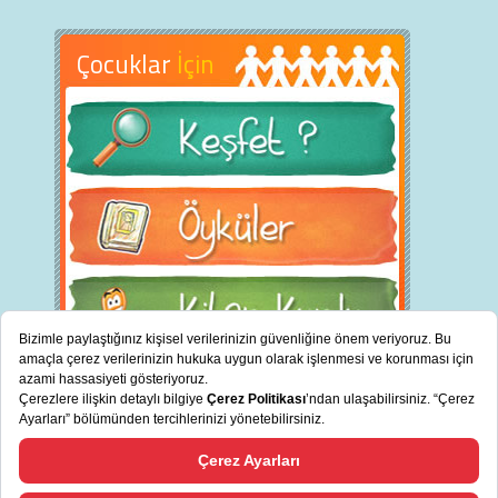
Çocuklar
İçin