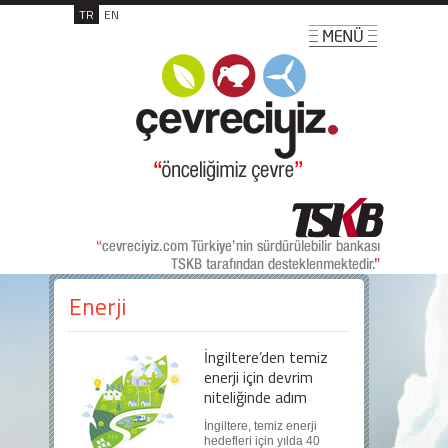
TR
EN
Enerji
İngiltere’den temiz
enerji için devrim
niteliğinde adım
İngiltere, temiz enerji
hedefleri için yılda 40