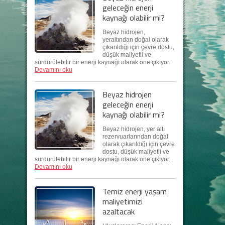
geleceğin enerji
kaynağı olabilir mi?
Beyaz hidrojen,
yeraltından doğal olarak
çıkarıldığı için çevre dostu,
düşük maliyetli ve
sürdürülebilir bir enerji kaynağı olarak öne çıkıyor.
Devamını oku
Beyaz hidrojen
geleceğin enerji
kaynağı olabilir mi?
Beyaz hidrojen, yer altı
rezervuarlarından doğal
olarak çıkarıldığı için çevre
dostu, düşük maliyetli ve
sürdürülebilir bir enerji kaynağı olarak öne çıkıyor.
Devamını oku
Temiz enerji yaşam
maliyetimizi
azaltacak