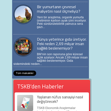
Bir yumurtanın çevresel
maliyetini nasıl ölçmeliyiz?
Yeni bir araştırma, organik yumurta
üretiminin karbon ayak izini inceliyor.
Peki sürdürülebilirlik yalnızca sera
gazı...
Dünya yeterince gıda üretiyor.
Peki neden 2,69 milyar insan
sağlıklı beslenemiyor?
BM’nin son raporuna göre küresel
açlık azalıyor. Ancak 2,69 milyar insan
sağlıklı beslenemiyor. Gıda
sistemindeki neden...
Tüm makaleler
TSKB'den Haberler
Yaşlanan nüfus sanayiyi nasıl
değiştirecek?
TSKB Ekonomik Araştırmalar