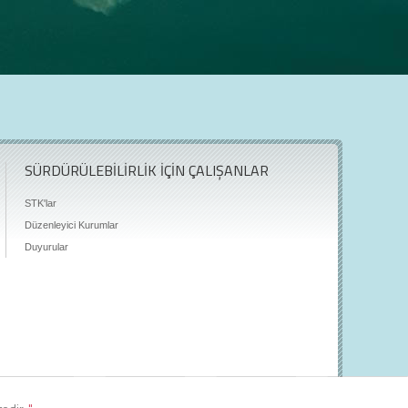
SÜRDÜRÜLEBİLİRLİK İÇİN ÇALIŞANLAR
STK'lar
Düzenleyici Kurumlar
Duyurular