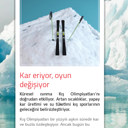
Kar eriyor, oyun
değişiyor
Küresel ısınma Kış Olimpiyatları’nı
doğrudan etkiliyor. Artan sıcaklıklar, yapay
kar üretimi ve su tüketimi kış sporlarının
geleceğini belirsizleştiriyor.
Kış Olimpiyatları bir yüzyılı aşkın süredir kar
ve buzla özdeşleşiyor. Ancak bugün bu