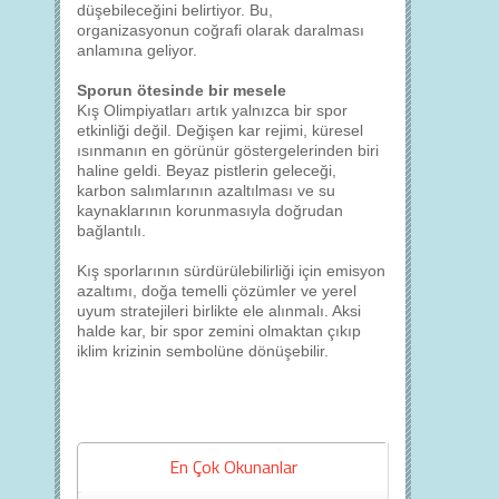
düşebileceğini belirtiyor. Bu,
organizasyonun coğrafi olarak daralması
anlamına geliyor.
Sporun ötesinde bir mesele
Kış Olimpiyatları artık yalnızca bir spor
etkinliği değil. Değişen kar rejimi, küresel
ısınmanın en görünür göstergelerinden biri
haline geldi. Beyaz pistlerin geleceği,
karbon salımlarının azaltılması ve su
kaynaklarının korunmasıyla doğrudan
bağlantılı.
Kış sporlarının sürdürülebilirliği için emisyon
azaltımı, doğa temelli çözümler ve yerel
uyum stratejileri birlikte ele alınmalı. Aksi
halde kar, bir spor zemini olmaktan çıkıp
iklim krizinin sembolüne dönüşebilir.
En Çok Okunanlar