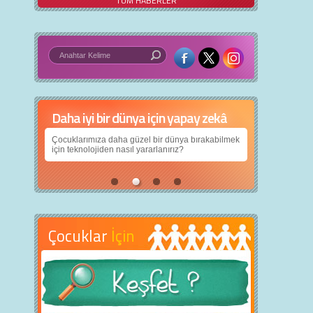
TÜM HABERLER
Daha iyi bir dünya için yapay zekâ
Çocuklarımıza daha güzel bir dünya bırakabilmek
için teknolojiden nasıl yararlanırız?
Çocuklar
İçin