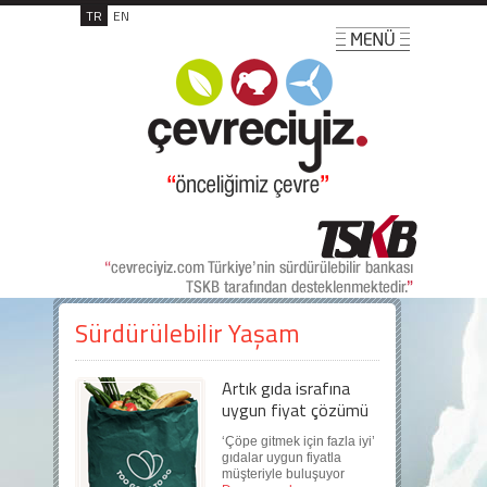
TR
EN
Sürdürülebilir Yaşam
Artık gıda israfına
uygun fiyat çözümü
‘Çöpe gitmek için fazla iyi’
gıdalar uygun fiyatla
müşteriyle buluşuyor