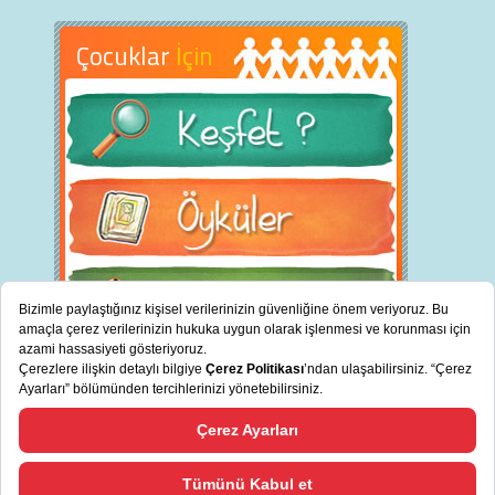
Çocuklar
İçin