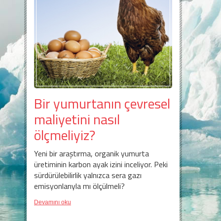
Bir yumurtanın çevresel
maliyetini nasıl
ölçmeliyiz?
Yeni bir araştırma, organik yumurta
üretiminin karbon ayak izini inceliyor. Peki
sürdürülebilirlik yalnızca sera gazı
emisyonlarıyla mı ölçülmeli?
Devamını oku