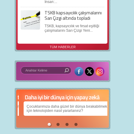
İnsan:...
TSKB kapsayıcılık çalışmalarını
Sarı Çizgi altında topladı
TSKB, kapsayıcılık ve fırsat eşitliği
çalışmalarını Sarı Çizgi Yeni...
TÜM HABERLER
Daha iyi bir dünya için yapay zekâ
Çocuklarımıza daha güzel bir dünya bırakabilmek
için teknolojiden nasıl yararlanırız?