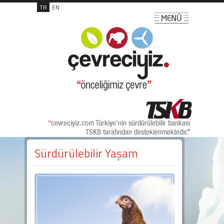
TR
EN
Sürdürülebilir Yaşam