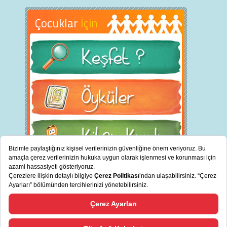
Çocuklar
İçin