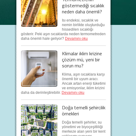
göstermediği sıcaklık
neden daha önemli?
Isı endeksi, sıcaklık ve
nemin birlikte oluşturduğu
hissedilen sıcaklığı
gösterir. Peki aşırı sıcaklarda neden termometreden
daha önemli hale geliyor?
Devamını oku
Klimalar iklim krizine
çözüm mü, yeni bir
sorun mu?
Klima, aşırı sıcaklara karşı
önemli bir uyum aracı.
Ancak artan enerji tüketimi
ve emisyonlar, iklim krizini
daha da derinleştirebilir.
Devamını oku
Doğa temelli şehircilik
örnekleri
Doğa temelli şehirler, su
yönetimi ve biyoçeşitliliği
merkeze alan yeni bir kent