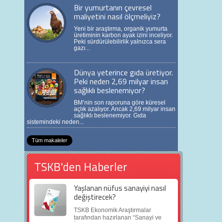
Bir yumurtanın çevresel
maliyetini nasıl ölçmeliyiz?
Yeni bir araştırma, organik yumurta
üretiminin karbon ayak izini inceliyor.
Peki sürdürülebilirlik yalnızca sera
gazı...
Dünya yeterince gıda üretiyor.
Peki neden 2,69 milyar insan
sağlıklı beslenemiyor?
BM’nin son raporuna göre küresel
açlık azalıyor. Ancak 2,69 milyar insan
sağlıklı beslenemiyor. Gıda
sistemindeki neden...
Tüm makaleler
TSKB'den Haberler
Yaşlanan nüfus sanayiyi nasıl
değiştirecek?
TSKB Ekonomik Araştırmalar
tarafından hazırlanan “Sanayi ve