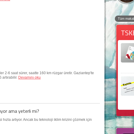
Tüm makal
TSK
er 2-6 saat sürer, saatte 160 km rüzgar üretir. Gaziantep'te
 artırabilir.
Devamını oku
yor ama yeterli mi?
zla artıyor. Ancak bu teknoloji iklim krizini çözmek için