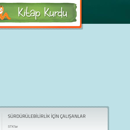
SÜRDÜRÜLEBİLİRLİK İÇİN ÇALIŞANLAR
STK'lar