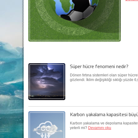
Süper hücre fenomeni nedir?
Dönen fırtına sistemleri olan süper hücrel
gözlendi. İklim değişikliği sıklığı yüzde 6,6
Karbon yakalama kapasitesi büyü
Karbon yakalama ve depolama kapasitesi hı
yeterli mi?
Devamını oku