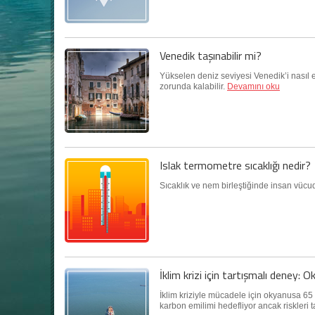
Venedik taşınabilir mi?
Yükselen deniz seviyesi Venedik’i nasıl 
zorunda kalabilir.
Devamını oku
Islak termometre sıcaklığı nedir?
Sıcaklık ve nem birleştiğinde insan vüc
İklim krizi için tartışmalı deney: O
İklim kriziyle mücadele için okyanusa 65
karbon emilimi hedefliyor ancak riskleri ta