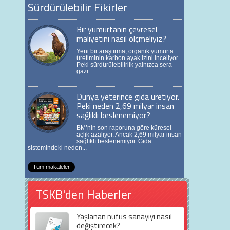
Sürdürülebilir Fikirler
Bir yumurtanın çevresel
maliyetini nasıl ölçmeliyiz?
Yeni bir araştırma, organik yumurta
üretiminin karbon ayak izini inceliyor.
Peki sürdürülebilirlik yalnızca sera
gazı...
Dünya yeterince gıda üretiyor.
Peki neden 2,69 milyar insan
sağlıklı beslenemiyor?
BM’nin son raporuna göre küresel
açlık azalıyor. Ancak 2,69 milyar insan
sağlıklı beslenemiyor. Gıda
sistemindeki neden...
Tüm makaleler
TSKB'den Haberler
Yaşlanan nüfus sanayiyi nasıl
değiştirecek?