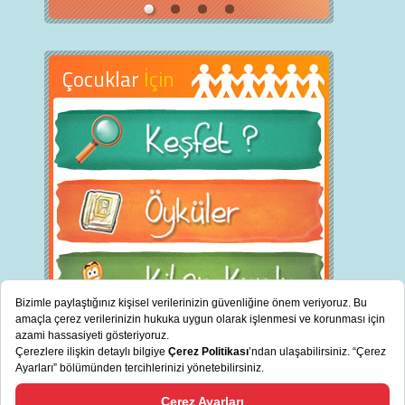
Çocuklar
İçin