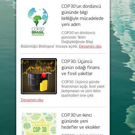
COP30’un dördüncü
gününde bilgi
kirliliğiyle mücadelede
yeni adım
COP30’un dördüncü
gününde ‘İklim
Değişikliğinde Bilgi
Bütünlüğü Bildirgesi’ imzaya açıldı.
Devamını oku
COP30: Üçüncü
günün odağı finans
ve fosil yakıtlar
COP30: Üçüncü günde
finansman açığı, fosil yakıt
tartışmaları ve yeni iklim
taahhütleri öne çıktı
Devamını oku
COP30’un ikinci
gününde yeni
hedefler ve eksikler