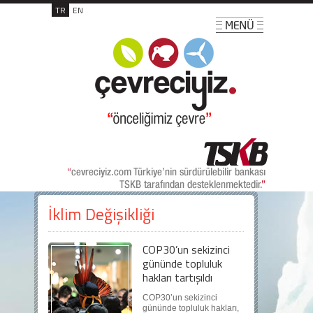
TR
EN
İklim Değişikliği
COP30’un sekizinci
gününde topluluk
hakları tartışıldı
COP30’un sekizinci
gününde topluluk hakları,