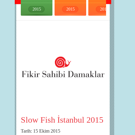
2015
2015
2015
2015
Slow Fish İstanbul 2015
Tarih: 15 Ekim 2015