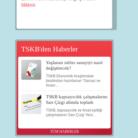
tıklayın
.
TSKB'den Haberler
Yaşlanan nüfus sanayiyi nasıl
değiştirecek?
TSKB Ekonomik Araştırmalar
tarafından hazırlanan “Sanayi ve
İnsan:...
TSKB kapsayıcılık çalışmalarını
Sarı Çizgi altında topladı
TSKB, kapsayıcılık ve fırsat eşitliği
çalışmalarını Sarı Çizgi Yeni...
TÜM HABERLER