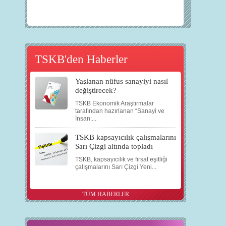
TSKB'den Haberler
Yaşlanan nüfus sanayiyi nasıl
değiştirecek?
TSKB Ekonomik Araştırmalar
tarafından hazırlanan “Sanayi ve
İnsan:...
TSKB kapsayıcılık çalışmalarını
Sarı Çizgi altında topladı
TSKB, kapsayıcılık ve fırsat eşitliği
çalışmalarını Sarı Çizgi Yeni...
TÜM HABERLER