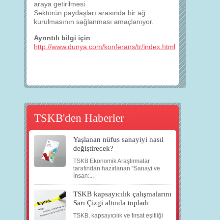
araya getirilmesi
Sektörün paydaşları arasında bir ağ
kurulmasının sağlanması amaçlanıyor.
Ayrıntılı bilgi için
:
http://www.dunya.com/konferans/tr/index.html
TSKB'den Haberler
Yaşlanan nüfus sanayiyi nasıl
değiştirecek?
TSKB Ekonomik Araştırmalar
tarafından hazırlanan “Sanayi ve
İnsan:...
TSKB kapsayıcılık çalışmalarını
Sarı Çizgi altında topladı
TSKB, kapsayıcılık ve fırsat eşitliği