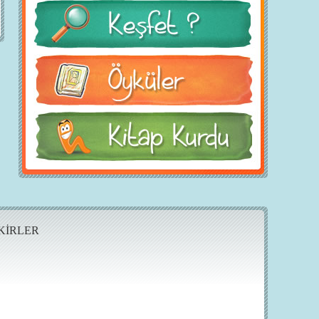
KİRLER