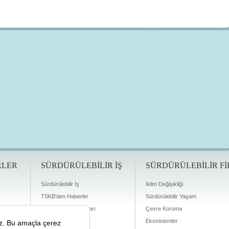
RLER
SÜRDÜRÜLEBİLİR İŞ
SÜRDÜRÜLEBİLİR Fİ
Sürdürülebilir İş
İklim Değişikliği
TSKB'den Haberler
Sürdürülebilir Yaşam
Finansman Olanakları
Çevre Koruma
Ekosistemler