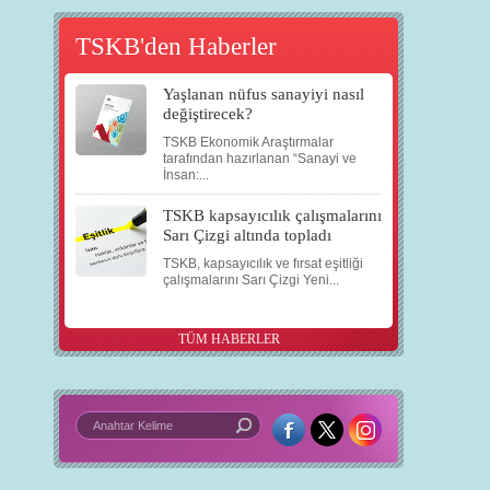
TSKB'den Haberler
Yaşlanan nüfus sanayiyi nasıl
değiştirecek?
TSKB Ekonomik Araştırmalar
tarafından hazırlanan “Sanayi ve
İnsan:...
TSKB kapsayıcılık çalışmalarını
Sarı Çizgi altında topladı
TSKB, kapsayıcılık ve fırsat eşitliği
çalışmalarını Sarı Çizgi Yeni...
TÜM HABERLER