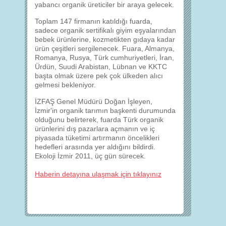
yabancı organik üreticiler bir araya gelecek.
Toplam 147 firmanın katıldığı fuarda,
sadece organik sertifikalı giyim eşyalarından
bebek ürünlerine, kozmetikten gıdaya kadar
ürün çeşitleri sergilenecek. Fuara, Almanya,
Romanya, Rusya, Türk cumhuriyetleri, İran,
Ürdün, Suudi Arabistan, Lübnan ve KKTC
başta olmak üzere pek çok ülkeden alıcı
gelmesi bekleniyor.
İZFAŞ Genel Müdürü Doğan İşleyen,
İzmir'in organik tarımın başkenti durumunda
olduğunu belirterek, fuarda Türk organik
ürünlerini dış pazarlara açmanın ve iç
piyasada tüketimi artırmanın öncelikleri
hedefleri arasında yer aldığını bildirdi.
Ekoloji İzmir 2011, üç gün sürecek.
Haberin detayına ulaşmak için tıklayınız