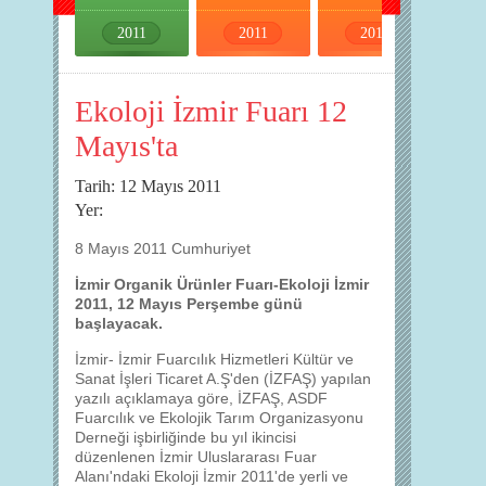
2011
2011
2011
2011
Ekoloji İzmir Fuarı 12
Mayıs'ta
Tarih: 12 Mayıs 2011
Yer:
8 Mayıs 2011 Cumhuriyet
İzmir Organik Ürünler Fuarı-Ekoloji İzmir
2011, 12 Mayıs Perşembe günü
başlayacak.
İzmir- İzmir Fuarcılık Hizmetleri Kültür ve
Sanat İşleri Ticaret A.Ş'den (İZFAŞ) yapılan
yazılı açıklamaya göre, İZFAŞ, ASDF
Fuarcılık ve Ekolojik Tarım Organizasyonu
Derneği işbirliğinde bu yıl ikincisi
düzenlenen İzmir Uluslararası Fuar
Alanı'ndaki Ekoloji İzmir 2011'de yerli ve