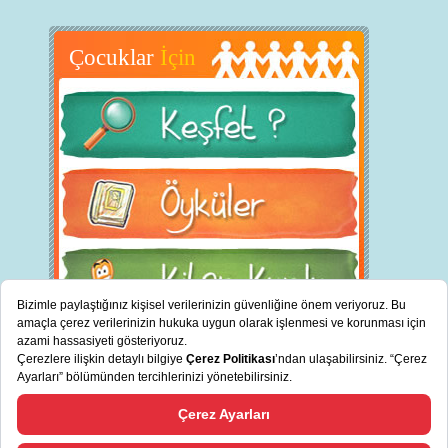
Çocuklar
İçin