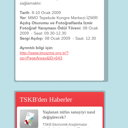
sağlamaktır.
Tarih
: 8-10 Ocak 2009
Yer
: MMO Tepekule Kongre Merkezi-İZMİR
Açılış Oturumu ve Fotoğraflarda İzmir
Fotoğraf Yarışması Ödül Töreni
: 08 Ocak
2009 - Saat: 09.30-12.30
Sergi Açılışı
: 08 Ocak 2009 - Saat: 12.30
Ayrıntılı bilgi için
:
http://www.imoizmir.org.tr/?
op=PageAreav&ID=643
TSKB'den Haberler
Yaşlanan nüfus sanayiyi nasıl
değiştirecek?
TSKB Ekonomik Araştırmalar