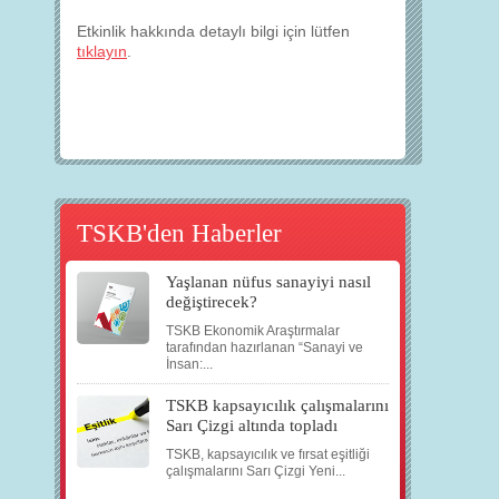
Etkinlik hakkında detaylı bilgi için lütfen
tıklayın
.
TSKB'den Haberler
Yaşlanan nüfus sanayiyi nasıl
değiştirecek?
TSKB Ekonomik Araştırmalar
tarafından hazırlanan “Sanayi ve
İnsan:...
TSKB kapsayıcılık çalışmalarını
Sarı Çizgi altında topladı
TSKB, kapsayıcılık ve fırsat eşitliği
çalışmalarını Sarı Çizgi Yeni...