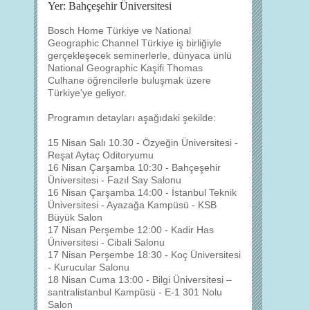
Yer: Bahçeşehir Üniversitesi
Bosch Home Türkiye ve National
Geographic Channel Türkiye iş birliğiyle
gerçekleşecek seminerlerle, dünyaca ünlü
National Geographic Kaşifi Thomas
Culhane öğrencilerle buluşmak üzere
Türkiye'ye geliyor.
Programın detayları aşağıdaki şekilde:
15 Nisan Salı 10.30 - Özyeğin Üniversitesi -
Reşat Aytaç Oditoryumu
16 Nisan Çarşamba 10:30 - Bahçeşehir
Üniversitesi - Fazıl Say Salonu
16 Nisan Çarşamba 14:00 - İstanbul Teknik
Üniversitesi - Ayazağa Kampüsü - KSB
Büyük Salon
17 Nisan Perşembe 12:00 - Kadir Has
Üniversitesi - Cibali Salonu
17 Nisan Perşembe 18:30 - Koç Üniversitesi
- Kurucular Salonu
18 Nisan Cuma 13:00 - Bilgi Üniversitesi –
santralistanbul Kampüsü - E-1 301 Nolu
Salon