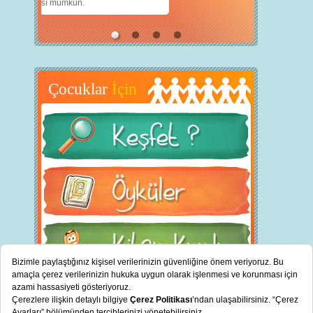
için teknolojiden nasıl yararlanırız?
Çocuklar
İçin