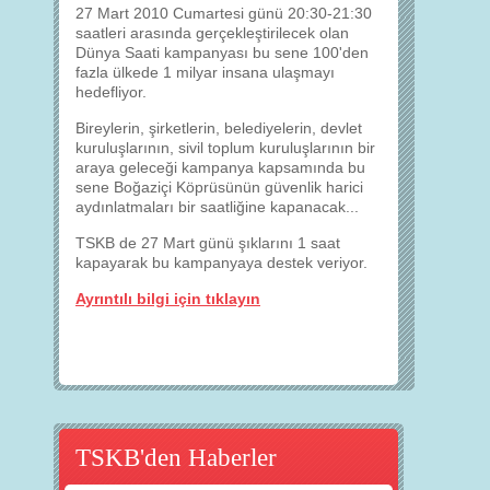
27 Mart 2010 Cumartesi günü 20:30-21:30
saatleri arasında gerçekleştirilecek olan
Dünya Saati kampanyası bu sene 100'den
fazla ülkede 1 milyar insana ulaşmayı
hedefliyor.
Bireylerin, şirketlerin, belediyelerin, devlet
kuruluşlarının, sivil toplum kuruluşlarının bir
araya geleceği kampanya kapsamında bu
sene Boğaziçi Köprüsünün güvenlik harici
aydınlatmaları bir saatliğine kapanacak...
TSKB de 27 Mart günü şıklarını 1 saat
kapayarak bu kampanyaya destek veriyor.
Ayrıntılı bilgi için tıklayın
TSKB'den Haberler