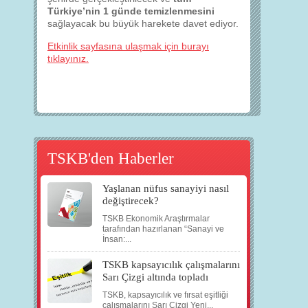
Türkiye’nin 1 günde temizlenmesini
sağlayacak bu büyük harekete davet ediyor.
Etkinlik sayfasına ulaşmak için burayı
tıklayınız.
TSKB'den Haberler
Yaşlanan nüfus sanayiyi nasıl
değiştirecek?
TSKB Ekonomik Araştırmalar
tarafından hazırlanan “Sanayi ve
İnsan:...
TSKB kapsayıcılık çalışmalarını
Sarı Çizgi altında topladı
TSKB, kapsayıcılık ve fırsat eşitliği
çalışmalarını Sarı Çizgi Yeni...