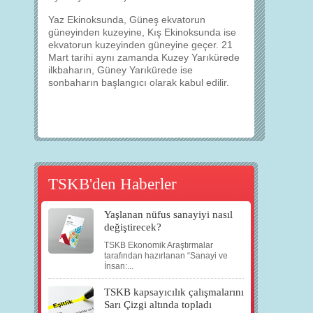
Yaz Ekinoksunda, Güneş ekvatorun
güneyinden kuzeyine, Kış Ekinoksunda ise
ekvatorun kuzeyinden güneyine geçer. 21
Mart tarihi aynı zamanda Kuzey Yarıkürede
ilkbaharın, Güney Yarıkürede ise
sonbaharın başlangıcı olarak kabul edilir.
TSKB'den Haberler
Yaşlanan nüfus sanayiyi nasıl
değiştirecek?
TSKB Ekonomik Araştırmalar
tarafından hazırlanan “Sanayi ve
İnsan:...
TSKB kapsayıcılık çalışmalarını
Sarı Çizgi altında topladı