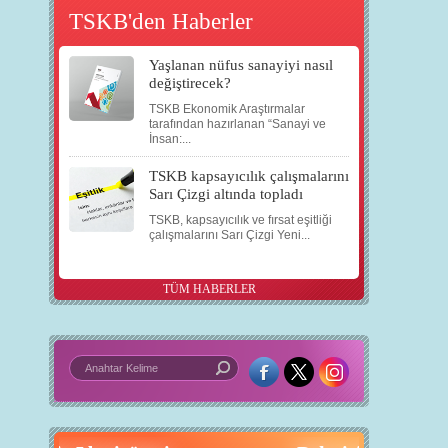
TSKB'den Haberler
Yaşlanan nüfus sanayiyi nasıl
değiştirecek?
TSKB Ekonomik Araştırmalar
tarafından hazırlanan “Sanayi ve
İnsan:...
TSKB kapsayıcılık çalışmalarını
Sarı Çizgi altında topladı
TSKB, kapsayıcılık ve fırsat eşitliği
çalışmalarını Sarı Çizgi Yeni...
TÜM HABERLER