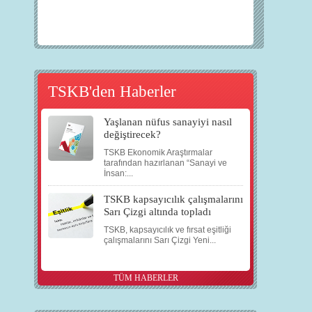
TSKB'den Haberler
Yaşlanan nüfus sanayiyi nasıl
değiştirecek?
TSKB Ekonomik Araştırmalar
tarafından hazırlanan “Sanayi ve
İnsan:...
TSKB kapsayıcılık çalışmalarını
Sarı Çizgi altında topladı
TSKB, kapsayıcılık ve fırsat eşitliği
çalışmalarını Sarı Çizgi Yeni...
TÜM HABERLER