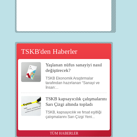
TSKB'den Haberler
Yaşlanan nüfus sanayiyi nasıl
değiştirecek?
TSKB Ekonomik Araştırmalar
tarafından hazırlanan “Sanayi ve
İnsan:...
TSKB kapsayıcılık çalışmalarını
Sarı Çizgi altında topladı
TSKB, kapsayıcılık ve fırsat eşitliği
çalışmalarını Sarı Çizgi Yeni...
TÜM HABERLER