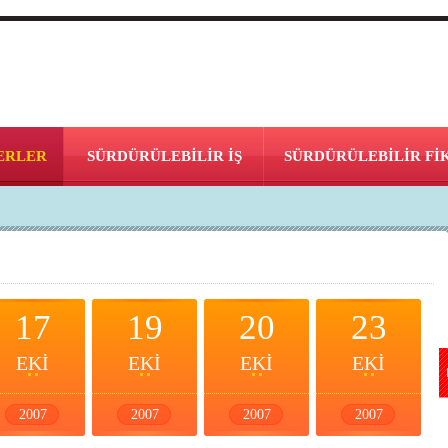
ERLER
SÜRDÜRÜLEBİLİR İŞ
SÜRDÜRÜLEBİLİR Fİ
17
19
20
23
EKİ
EKİ
EKİ
EKİ
2007
2007
2007
2007