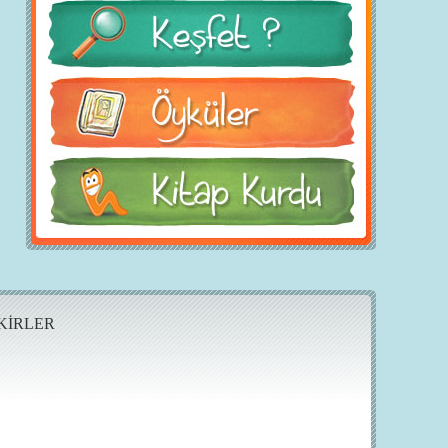
KİRLER