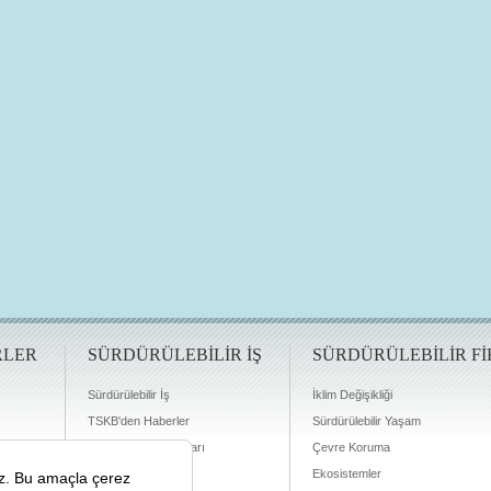
RLER
SÜRDÜRÜLEBİLİR İŞ
SÜRDÜRÜLEBİLİR Fİ
Sürdürülebilir İş
İklim Değişikliği
TSKB'den Haberler
Sürdürülebilir Yaşam
Finansman Olanakları
Çevre Koruma
Ekosistemler