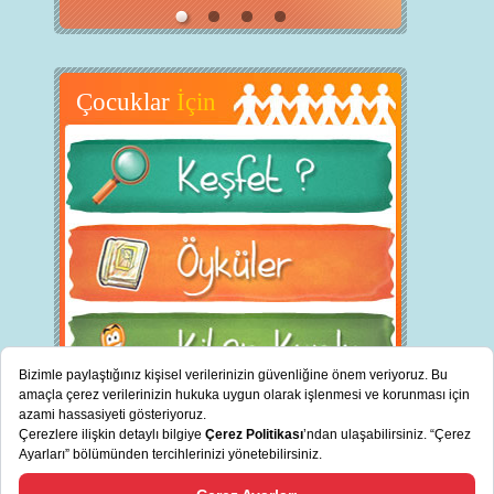
Çocuklar
İçin