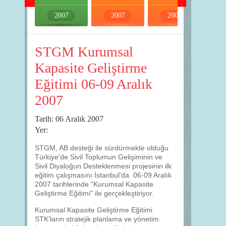
2007
2007
2007
2007
STGM Kurumsal
Kapasite Geliştirme
Eğitimi 06-09 Aralık
2007
Tarih: 06 Aralık 2007
Yer:
STGM, AB desteği ile sürdürmekte olduğu
Türkiye'de Sivil Toplumun Gelişiminin ve
Sivil Diyaloğun Desteklenmesi projesinin ilk
eğitim çalışmasını İstanbul'da 06-09 Aralık
2007 tarihlerinde "Kurumsal Kapasite
Geliştirme Eğitimi" ile gerçekleştiriyor.
Kurumsal Kapasite Geliştirme Eğitimi
STK'ların stratejik planlama ve yönetim