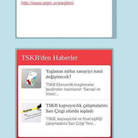
http://www.stgm.org/egitim/
TSKB'den Haberler
Yaşlanan nüfus sanayiyi nasıl
değiştirecek?
TSKB Ekonomik Araştırmalar
tarafından hazırlanan “Sanayi ve
İnsan:...
TSKB kapsayıcılık çalışmalarını
Sarı Çizgi altında topladı
TSKB, kapsayıcılık ve fırsat eşitliği
çalışmalarını Sarı Çizgi Yeni...