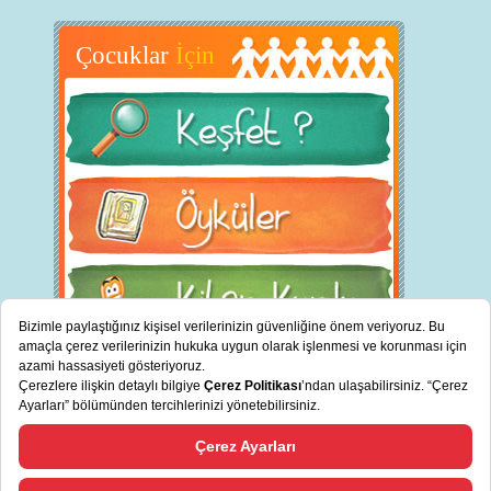
Çocuklar
İçin