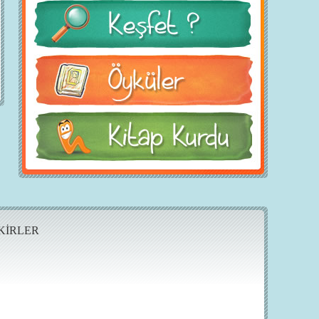
KİRLER