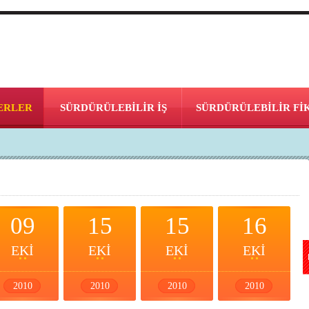
ERLER
SÜRDÜRÜLEBİLİR İŞ
SÜRDÜRÜLEBİLİR Fİ
09
15
15
16
EKİ
EKİ
EKİ
EKİ
2010
2010
2010
2010