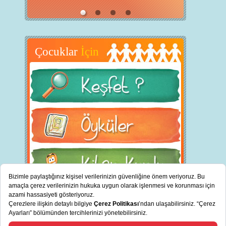
Çocuklar
İçin