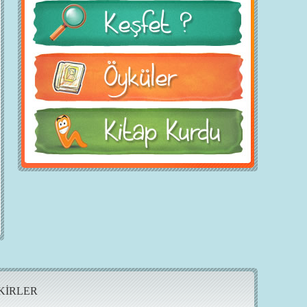
KİRLER