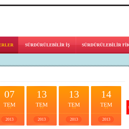
ERLER
SÜRDÜRÜLEBİLİR İŞ
SÜRDÜRÜLEBİLİR Fİ
07
13
13
14
TEM
TEM
TEM
TEM
2013
2013
2013
2013