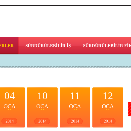
ERLER
SÜRDÜRÜLEBİLİR İŞ
SÜRDÜRÜLEBİLİR Fİ
04
10
11
12
OCA
OCA
OCA
OCA
2014
2014
2014
2014